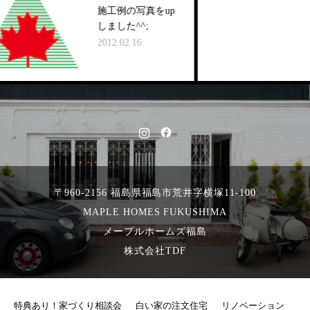
施工例の写真をup
しました^^;
2012.02.16
〒960-2156 福島県福島市荒井字横塚11-100
MAPLE HOMES FUKUSHIMA
メープルホームズ福島
株式会社TDF
特典あり！家づくり相談会
白い家の注文住宅
リノベーション