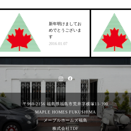
新年明けましてお
めでとうございま
す
2016.01.07
〒960-2156 福島県福島市荒井字横塚11-100
MAPLE HOMES FUKUSHIMA
メープルホームズ福島
株式会社TDF