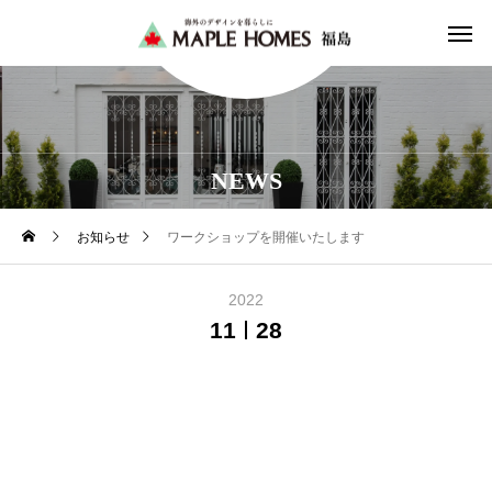
NEWS
お知らせ
ワークショップを開催いたします
2022
11
28