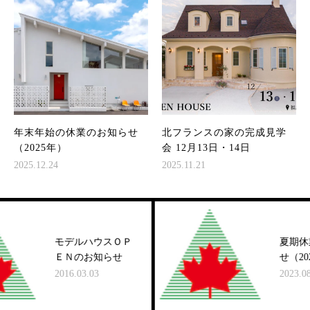
年末年始の休業のお知らせ
北フランスの家の完成見学
（2025年）
会 12月13日・14日
2025.12.24
2025.11.21
モデルハウスＯＰ
夏期休業の
ＥＮのお知らせ
せ（2023年
2016.03.03
2023.08.02